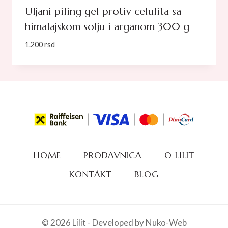
Uljani piling gel protiv celulita sa
himalajskom solju i arganom 300 g
1.200
rsd
HOME
PRODAVNICA
O LILIT
KONTAKT
BLOG
© 2026 Lilit - Developed by Nuko-Web