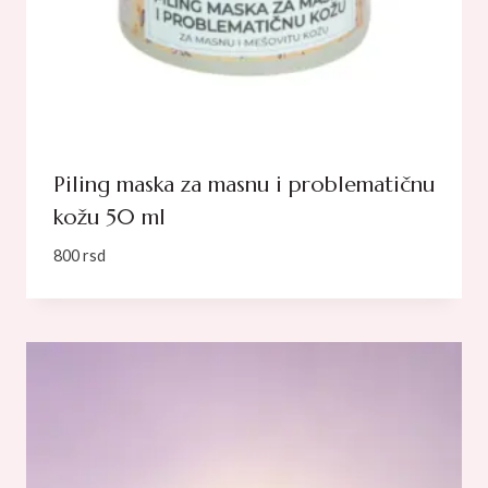
Piling maska za masnu i problematičnu
kožu 50 ml
800
rsd