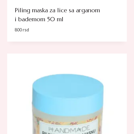
Piling maska za lice sa arganom
i bademom 50 ml
800
rsd