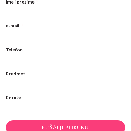
Ime i prezime
*
e-mail
*
Telefon
Predmet
Poruka
POŠALJI PORUKU