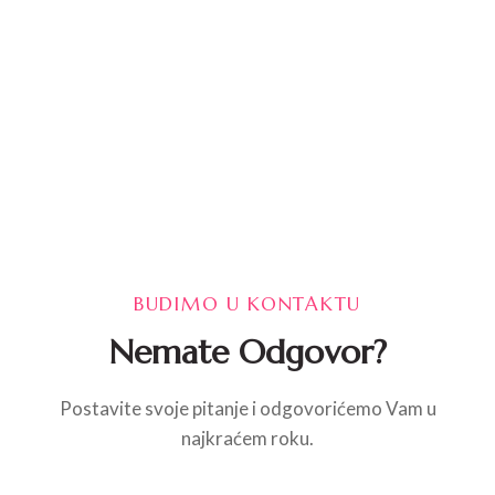
BUDIMO U KONTAKTU
Nemate Odgovor?
Postavite svoje pitanje i odgovorićemo Vam u
najkraćem roku.