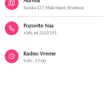
Adresa
Savska 127, Makrešane, Kruševac
Pozovite Nas
+381 64 2323 391
Radno Vreme
9:00 – 17:00