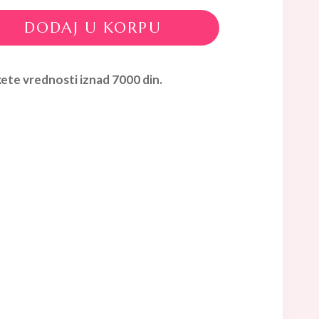
DODAJ U KORPU
ete vrednosti iznad 7000 din.