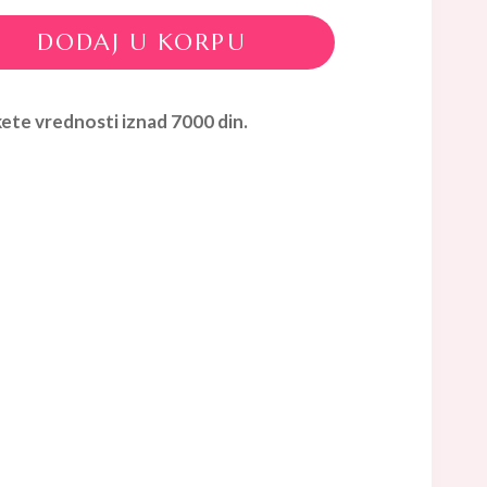
DODAJ U KORPU
ete vrednosti iznad 7000 din.