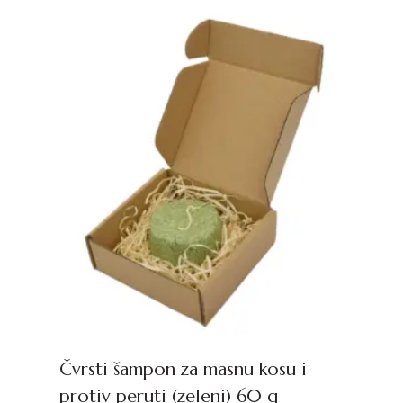
Čvrsti šampon za masnu kosu i
protiv peruti (zeleni) 60 g