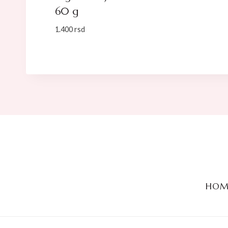
60 g
1.400
rsd
HOM