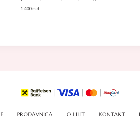
1.400
rsd
E
PRODAVNICA
O LILIT
KONTAKT